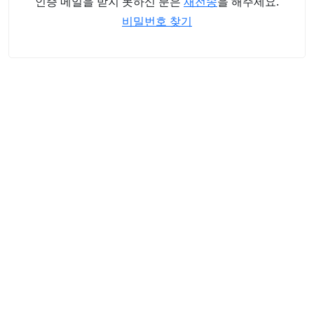
인증 메일을 받지 못하신 분은
재전송
을 해주세요.
비밀번호 찾기